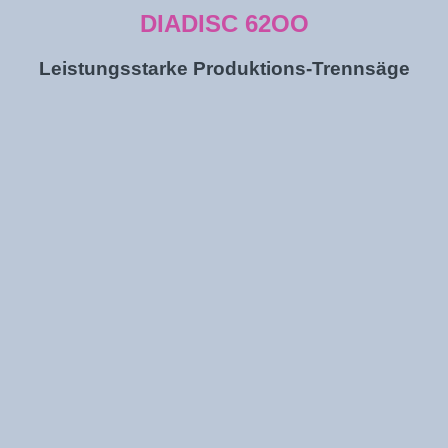
DIADISC 62OO
Leistungsstarke Produktions-Trennsäge