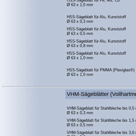
HSS-Sägeblatt für Fe, Ms, Cu
Ø 63 x 1,0 mm
HSS-Sägeblatt für Alu, Kunststoff
Ø 63 x 0,3 mm
HSS-Sägeblatt für Alu, Kunststoff
Ø 63 x 0,5 mm
HSS-Sägeblatt für Alu, Kunststoff
Ø 63 x 0,8 mm
HSS-Sägeblatt für Alu, Kunststoff
Ø 63 x 1,0 mm
HSS-Sägeblatt für PMMA (Plexiglas®)
Ø 63 x 1,0 mm
VHM-Sägeblätter (Vollhartme
VHM-Sägeblatt für Stahlbleche bis 0,
Ø 63 x 0,3 mm
VHM-Sägeblatt für Stahlbleche bis 1,
Ø 63 x 0,5 mm
VHM-Sägeblatt für Stahlbleche bis 3,