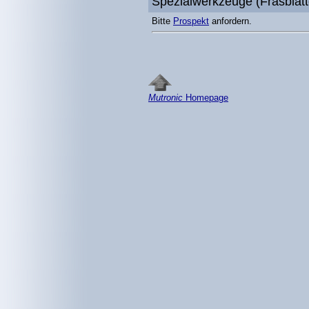
Spezialwerkzeuge (Fräsblätt
Bitte
Prospekt
anfordern.
Mutronic
Homepage