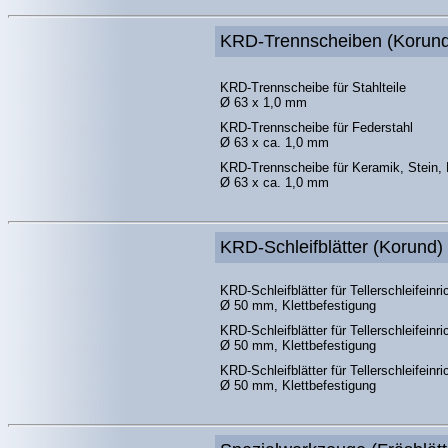
KRD-Trennscheiben (Korund
KRD-Trennscheibe für Stahlteile
Ø 63 x 1,0 mm
KRD-Trennscheibe für Federstahl
Ø 63 x ca. 1,0 mm
KRD-Trennscheibe für Keramik, Stein, P
Ø 63 x ca. 1,0 mm
KRD-Schleifblätter (Korund)
KRD-Schleifblätter für Tellerschleifeinr
Ø 50 mm, Klettbefestigung
KRD-Schleifblätter für Tellerschleifeinri
Ø 50 mm, Klettbefestigung
KRD-Schleifblätter für Tellerschleifeinri
Ø 50 mm, Klettbefestigung