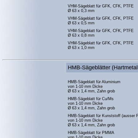
VHM-Sägeblatt für GFK, CFK, PTFE
Ø 63 x 0,3 mm
VHM-Sägeblatt für GFK, CFK, PTFE
Ø 63 x 0,5 mm
VHM-Sägeblatt für GFK, CFK, PTFE
Ø 63 x 0,8 mm
VHM-Sägeblatt für GFK, CFK, PTFE
Ø 63 x 1,0 mm
HMB-Sägeblätter (Hartmetall
HMB-Sägeblatt für Aluminium
von 1-10 mm Dicke
Ø 63 x 1,4 mm, Zahn grob
HMB-Sägeblatt für Cu/Ms
von 1-10 mm Dicke
Ø 63 x 1,4 mm, Zahn grob
HMB-Sägeblatt für Kunststoff (ausser
von 1-10 mm Dicke
Ø 63 x 1,4 mm, Zahn grob
HMB-Sägeblatt für PMMA
von 1-10 mm Dicke