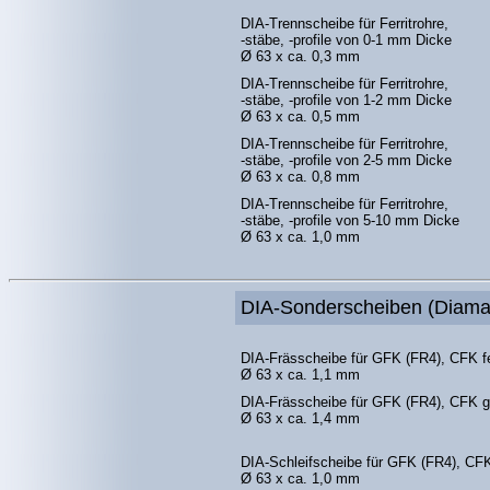
DIA-Trennscheibe für Ferritrohre,
-stäbe, -profile von 0-1 mm Dicke
Ø 63 x ca. 0,3 mm
DIA-Trennscheibe für Ferritrohre,
-stäbe, -profile von 1-2 mm Dicke
Ø 63 x ca. 0,5 mm
DIA-Trennscheibe für Ferritrohre,
-stäbe, -profile von 2-5 mm Dicke
Ø 63 x ca. 0,8 mm
DIA-Trennscheibe für Ferritrohre,
-stäbe, -profile von 5-10 mm Dicke
Ø 63 x ca. 1,0 mm
DIA-Sonderscheiben (Diama
DIA-Frässcheibe für GFK (FR4), CFK f
Ø 63 x ca. 1,1 mm
DIA-Frässcheibe für GFK (FR4), CFK g
Ø 63 x ca. 1,4 mm
DIA-Schleifscheibe für GFK (FR4), CFK 
Ø 63 x ca. 1,0 mm