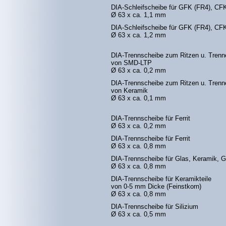
DIA-Schleifscheibe für GFK (FR4), CFK 
Ø 63 x ca. 1,1 mm
DIA-Schleifscheibe für GFK (FR4), CFK
Ø 63 x ca. 1,2 mm
DIA-Trennscheibe zum Ritzen u. Trenn
von SMD-LTP
Ø 63 x ca. 0,2 mm
DIA-Trennscheibe zum Ritzen u. Trenn
von Keramik
Ø 63 x ca. 0,1 mm
DIA-Trennscheibe für Ferrit
Ø 63 x ca. 0,2 mm
DIA-Trennscheibe für Ferrit
Ø 63 x ca. 0,8 mm
DIA-Trennscheibe für Glas, Keramik, 
Ø 63 x ca. 0,8 mm
DIA-Trennscheibe für Keramikteile
von 0-5 mm Dicke (Feinstkorn)
Ø 63 x ca. 0,8 mm
DIA-Trennscheibe für Silizium
Ø 63 x ca. 0,5 mm