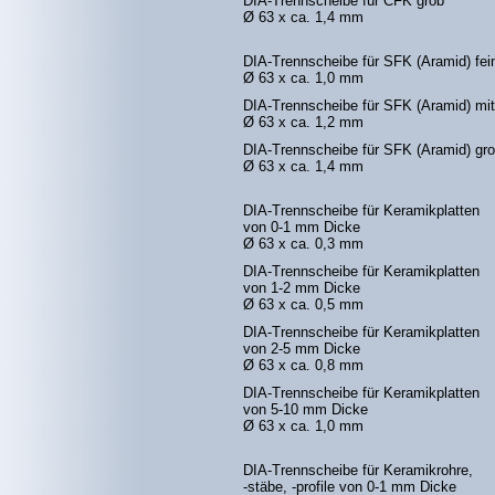
DIA-Trennscheibe für CFK grob
Ø 63 x ca. 1,4 mm
DIA-Trennscheibe für SFK (Aramid) fei
Ø 63 x ca. 1,0 mm
DIA-Trennscheibe für SFK (Aramid) mit
Ø 63 x ca. 1,2 mm
DIA-Trennscheibe für SFK (Aramid) gr
Ø 63 x ca. 1,4 mm
DIA-Trennscheibe für Keramikplatten
von 0-1 mm Dicke
Ø 63 x ca. 0,3 mm
DIA-Trennscheibe für Keramikplatten
von 1-2 mm Dicke
Ø 63 x ca. 0,5 mm
DIA-Trennscheibe für Keramikplatten
von 2-5 mm Dicke
Ø 63 x ca. 0,8 mm
DIA-Trennscheibe für Keramikplatten
von 5-10 mm Dicke
Ø 63 x ca. 1,0 mm
DIA-Trennscheibe für Keramikrohre,
-stäbe, -profile von 0-1 mm Dicke