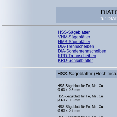
DIAT
für DI
HSS-Sägeblätter
VHM-Sägeblätter
HMB-Sägeblätter
DIA-Trennscheiben
DIA-Sondertrennscheiben
KRD-Trennscheiben
KRD-Schleifblätter
HSS-Sägeblätter (Hochleistu
HSS-Sägeblatt für Fe, Ms, Cu
Ø 63 x 0,3 mm
HSS-Sägeblatt für Fe, Ms, Cu
Ø 63 x 0,5 mm
HSS-Sägeblatt für Fe, Ms, Cu
Ø 63 x 0,8 mm