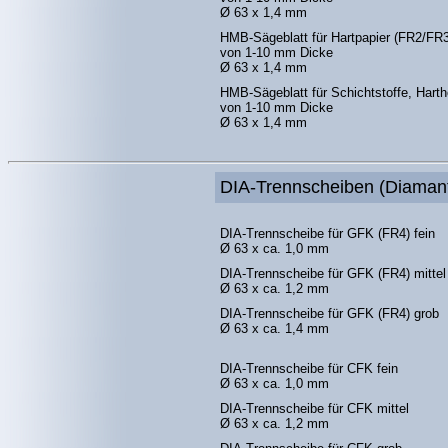
Ø 63 x 1,4 mm
HMB-Sägeblatt für Hartpapier (FR2/FR3
von 1-10 mm Dicke
Ø 63 x 1,4 mm
HMB-Sägeblatt für Schichtstoffe, Harth
von 1-10 mm Dicke
Ø 63 x 1,4 mm
DIA-Trennscheiben (Diaman
DIA-Trennscheibe für GFK (FR4) fein
Ø 63 x ca. 1,0 mm
DIA-Trennscheibe für GFK (FR4) mittel
Ø 63 x ca. 1,2 mm
DIA-Trennscheibe für GFK (FR4) grob
Ø 63 x ca. 1,4 mm
DIA-Trennscheibe für CFK fein
Ø 63 x ca. 1,0 mm
DIA-Trennscheibe für CFK mittel
Ø 63 x ca. 1,2 mm