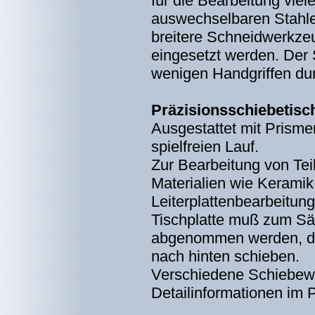
für die Bearbeitung viel
auswechselbaren Stahle
breitere Schneidwerkze
eingesetzt werden. Der 
wenigen Handgriffen du
Präzisionsschiebetisc
Ausgestattet mit Prismen
spielfreien Lauf.
Zur Bearbeitung von Tei
Materialien wie Keramik,
Leiterplattenbearbeitung
Tischplatte muß zum Sä
abgenommen werden, der
nach hinten schieben.
Verschiedene Schiebeweg
Detailinformationen im 