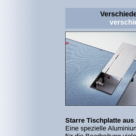
Verschied
verschied
Starre Tischplatte au
Eine spezielle Aluminiu